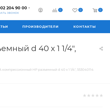
902 204 90 00
0
0
0
ЗАТЬ ЗВОНОК
АТЬИ
ПРОИЗВОДИТЕЛИ
КОНТАКТЫ
ый d 40 х 1 1/4",
компрессионный НР разъемный d 40 х 1 1/4", 553040114