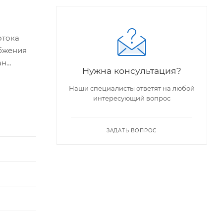
отока
абжения
ан
Нужна консультация?
ов.
Наши специалисты ответят на любой
интересующий вопрос
ЗАДАТЬ ВОПРОС