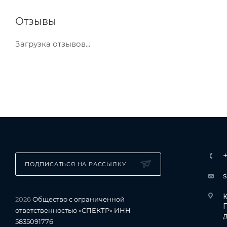
Отзывы
Загрузка отзывов...
ПОДПИСАТЬСЯ НА РАССЫЛКУ
Ю
2026
Общество с ограниченной
ответственностью «СПЕКТР» ИНН
д
5835091776