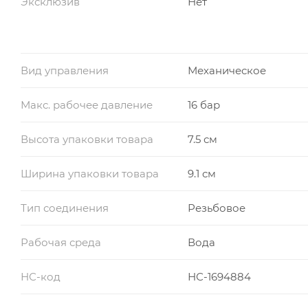
Эксклюзив
Нет
Вид управления
Механическое
Макс. рабочее давление
16 бар
Высота упаковки товара
7.5 см
Ширина упаковки товара
9.1 см
Тип соединения
Резьбовое
Рабочая среда
Вода
НС-код
НС-1694884