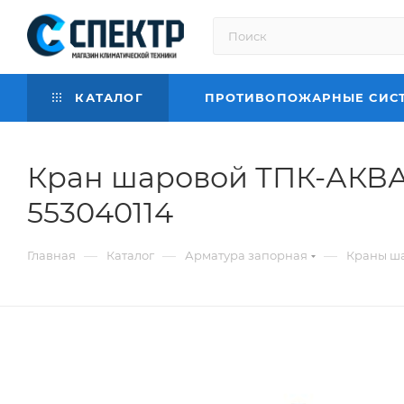
КАТАЛОГ
ПРОТИВОПОЖАРНЫЕ СИС
Кран шаровой ТПК-АКВА 
553040114
—
—
—
Главная
Каталог
Арматура запорная
Краны ш