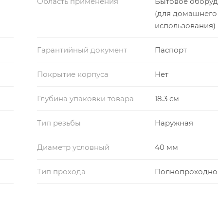
Область применения
Бытовое обору
(для домашнего
использования)
Гарантийный документ
Паспорт
Покрытие корпуса
Нет
Глубина упаковки товара
18.3 см
Тип резьбы
Наружная
Диаметр условный
40 мм
Тип прохода
Полнопроходно