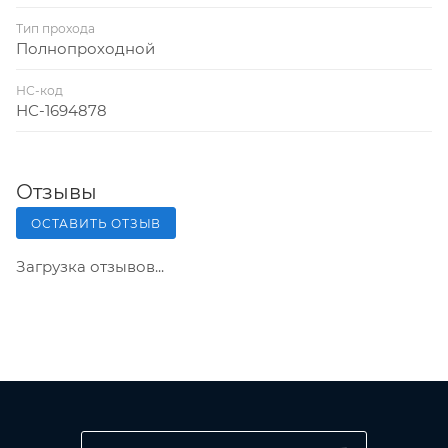
Тип прохода
Полнопроходной
НС-код
НС-1694878
Отзывы
ОСТАВИТЬ ОТЗЫВ
Загрузка отзывов...