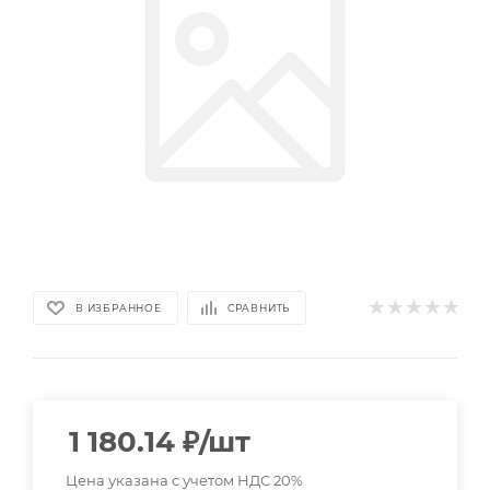
В ИЗБРАННОЕ
СРАВНИТЬ
1 180.14
₽
/шт
Цена указана с учетом НДС 20%