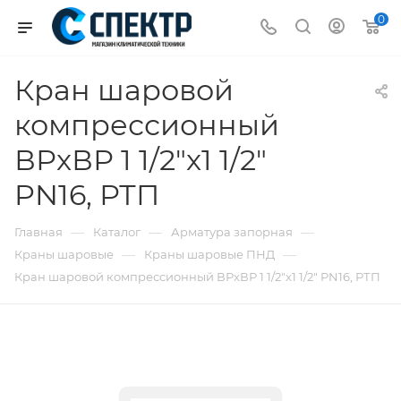
0
Кран шаровой
компрессионный
ВРxВР 1 1/2"x1 1/2"
PN16, РТП
—
—
—
Главная
Каталог
Арматура запорная
—
—
Краны шаровые
Краны шаровые ПНД
Кран шаровой компрессионный ВРxВР 1 1/2"x1 1/2" PN16, РТП