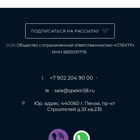
ПОДПИСАТЬСЯ НА РАССЫЛКУ
2026
Общество с ограниченной ответственностью «СПЕКТР»
ИНН 5835091776
+7 902 204 90 00
sale@spektr58.ru
Юр. адрес: 440060 г. Пенза, пр-кт
Строителей д.33 кв.235