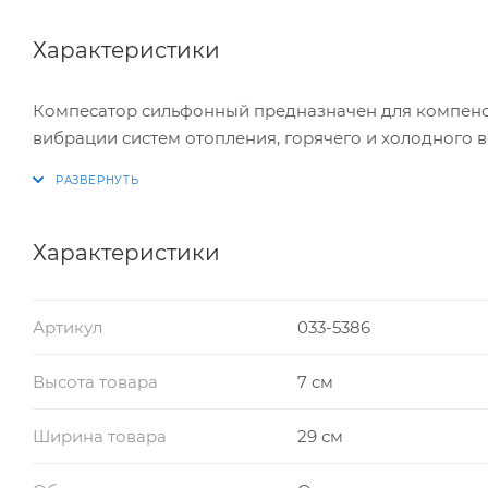
Характеристики
Компесатор сильфонный предназначен для компенса
вибрации систем отопления, горячего и холодного
Характеристики
Артикул
033-5386
Высота товара
7 см
Ширина товара
29 см