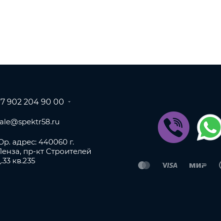
+7 902 204 90 00
sale@spektr58.ru
р. адрес: 440060 г.
Пенза, пр-кт Строителей
.33 кв.235