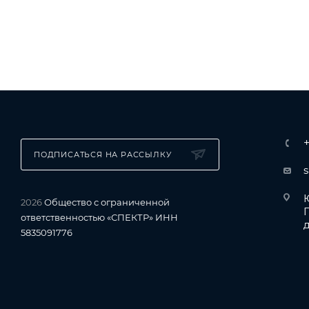
ПОДПИСАТЬСЯ НА РАССЫЛКУ
Ю
2026
Общество с ограниченной
ответственностью «СПЕКТР» ИНН
д
5835091776