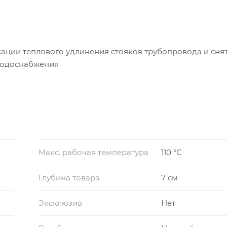
ции теплового удлинения стояков трубопровода и сня
 водоснабжения
Макс. рабочая температура
110 °С
Глубина товара
7 см
Эксклюзив
Нет