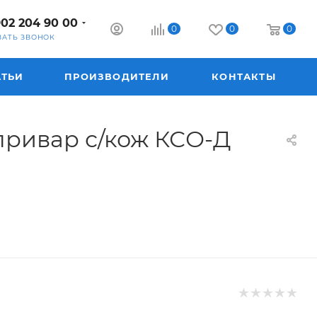
902 204 90 00
0
0
0
ЗАТЬ ЗВОНОК
АТЬИ
ПРОИЗВОДИТЕЛИ
КОНТАКТЫ
привар с/кож КСО-Д