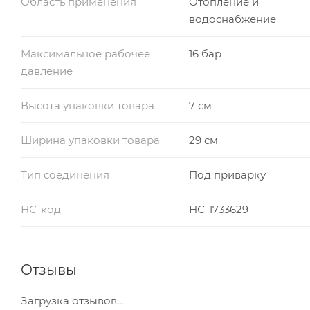
Область применения
Отопление и
водоснабжение
Максимальное рабочее
16 бар
давление
Высота упаковки товара
7 см
Ширина упаковки товара
29 см
Тип соединения
Под приварку
НС-код
НС-1733629
Отзывы
Загрузка отзывов...