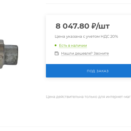
8 047.80
₽
/шт
Цена указана с учетом НДС 20%
Есть в наличии
Нашли дешевле? Звоните
ПОД ЗАКАЗ
Цена действительна только для интернет-маг