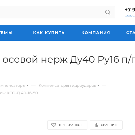
+7 
ЗАКА
ТЕМЫ
КАК КУПИТЬ
КОМПАНИЯ
СТ
осевой нерж Ду40 Ру16 п/
—
—
омпенсаторы
Компенсаторы гидроударов
ож КСО-Д 40-16-50
В ИЗБРАННОЕ
СРАВНИТЬ