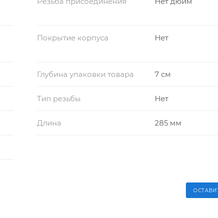
Резьба присоединения
Нет дюйм
Покрытие корпуса
Нет
Глубина упаковки товара
7 см
Тип резьбы
Нет
Длина
285 мм
ОСТАВИ