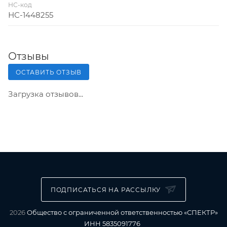
НС-код
НС-1448255
Отзывы
ОСТАВИТЬ ОТЗЫВ
Загрузка отзывов...
ПОДПИСАТЬСЯ НА РАССЫЛКУ
2026
Общество с ограниченной ответственностью «СПЕКТР»
ИНН 5835091776