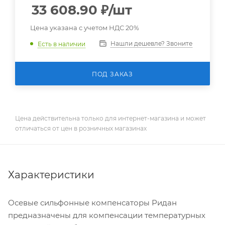
33 608.90
₽
/шт
Цена указана с учетом НДС 20%
Нашли дешевле? Звоните
Есть в наличии
ПОД ЗАКАЗ
Цена действительна только для интернет-магазина и может
отличаться от цен в розничных магазинах
Характеристики
Осевые сильфонные компенсаторы Ридан
предназначены для компенсации температурных