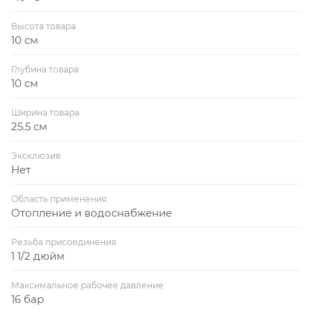
Высота товара
10 см
Глубина товара
10 см
Ширина товара
25.5 см
Эксклюзив
Нет
Область применения
Отопление и водоснабжение
Резьба присоединения
1 1/2 дюйм
Максимальное рабочее давление
16 бар