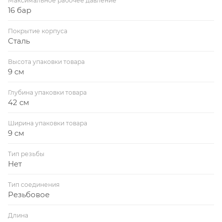
Максимальное рабочее давление
16 бар
Покрытие корпуса
Сталь
Высота упаковки товара
9 см
Глубина упаковки товара
42 см
Ширина упаковки товара
9 см
Тип резьбы
Нет
Тип соединения
Резьбовое
Длина