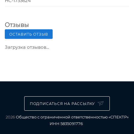
НС-1733624
Отзывы
ОСТАВИТЬ ОТЗЫВ
Загрузка отзывов...
ПОДПИСАТЬСЯ НА РАССЫЛКУ
2026
Общество с ограниченной ответственностью «СПЕКТР»
ИНН 5835091776