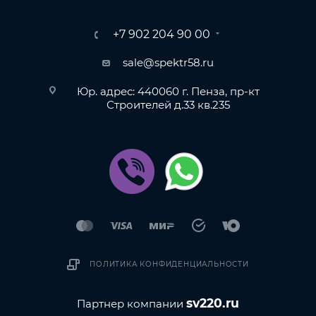
+7 902 204 90 00
sale@spektr58.ru
Юр. адрес: 440060 г. Пенза, пр-кт
Строителей д.33 кв.235
ПОЛИТИКА КОНФИДЕНЦИАЛЬНОСТИ
sv220.ru
Партнер компании