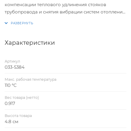
компенсации теплового удлинения стояков
трубопровода и снятия вибрации систем отопления,
горячего и холодного водоснабжения
Характеристики
Артикул
033-5384
Макс. рабочая температура
110 °С
Вес товара (нетто)
0.917
Высота товара
4.8 см