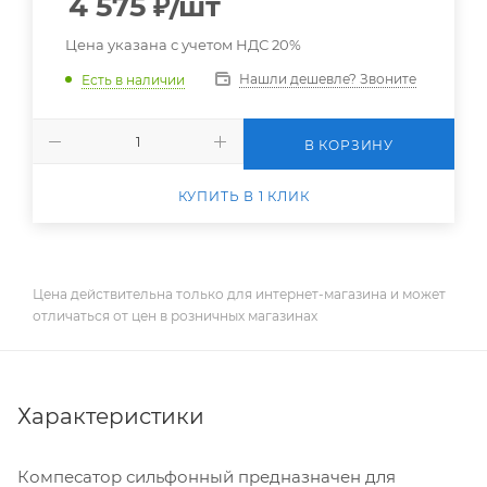
4 575
₽
/шт
Цена указана с учетом НДС 20%
Нашли дешевле? Звоните
Есть в наличии
В КОРЗИНУ
КУПИТЬ В 1 КЛИК
Цена действительна только для интернет-магазина и может
отличаться от цен в розничных магазинах
Характеристики
Компесатор сильфонный предназначен для