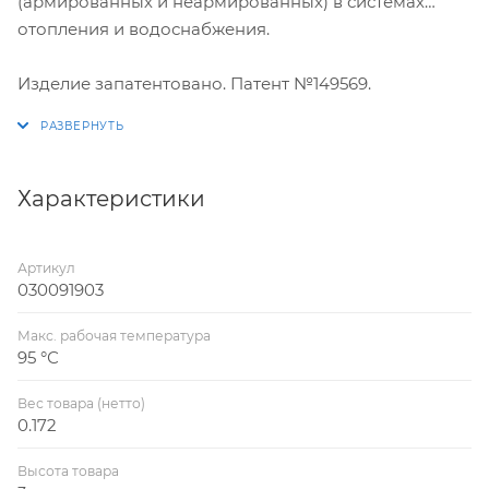
(армированных и неармированных) в системах
отопления и водоснабжения.
Изделие запатентовано. Патент №149569.
Характеристики
Артикул
030091903
Макс. рабочая температура
95 °С
Вес товара (нетто)
0.172
Высота товара