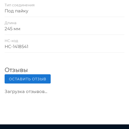
Тип соединения
Под пайку
Длина
245 мм
НС-код
НС-1418541
Отзывы
ОСТАВИТЬ ОТЗЫВ
Загрузка отзывов...