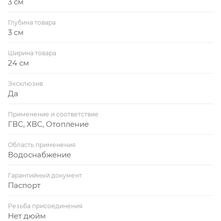
3 см
Глубина товара
3 см
Ширина товара
24 см
Эксклюзив
Да
Применение и соответствие
ГВС, ХВС, Отопление
Область применения
Водоснабжение
Гарантийный документ
Паспорт
Резьба присоединения
Нет дюйм