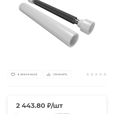
В ИЗБРАННОЕ
СРАВНИТЬ
2 443.80
₽
/шт