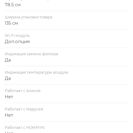
78.5 см
Ширина упаковки товара
135 см
Wi-Fi модуль
Доп.опция
Индикация замены фильтра
Да
Индикация температуры воздуха
Да
Работает с Алисой
Нет
Работает с Марусей
Нет
Работает с HOMMYN