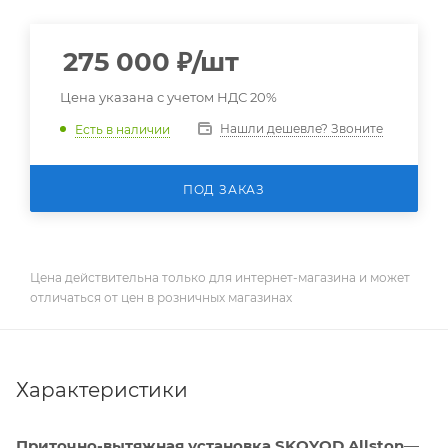
275 000
₽
/шт
Цена указана с учетом НДС 20%
Нашли дешевле? Звоните
Есть в наличии
ПОД ЗАКАЗ
Цена действительна только для интернет-магазина и может
отличаться от цен в розничных магазинах
Характеристики
Приточно-вытяжная установка SKOYOD Allston
—