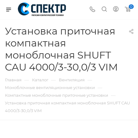
0
Установка приточная
компактная
моноблочная SHUFT
CAU 4000/3-30,0/3 VIM
—
—
—
Главная
Каталог
Вентиляция
—
Моноблочные вентиляционные установки
—
Компактные моноблочные приточные установки
Установка приточная компактная моноблочная SHUFT CAU
4000/3-30,0/3 VIM