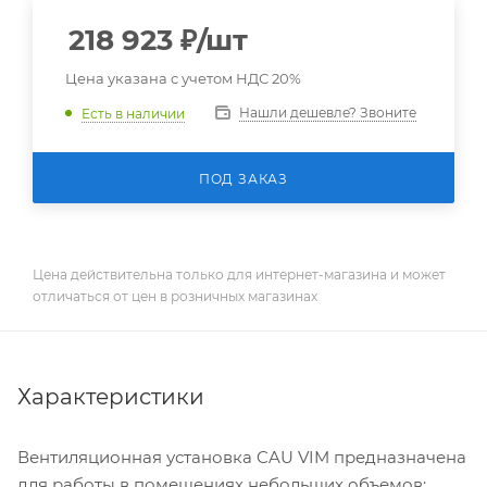
218 923
₽
/шт
Цена указана с учетом НДС 20%
Нашли дешевле? Звоните
Есть в наличии
ПОД ЗАКАЗ
Цена действительна только для интернет-магазина и может
отличаться от цен в розничных магазинах
Характеристики
Вентиляционная установка CAU VIM предназначена
для работы в помещениях небольших объемов: