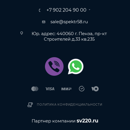
+7 902 204 90 00
sale@spektr58.ru
Юр. адрес: 440060 г. Пенза, пр-кт
Строителей д.33 кв.235
ПОЛИТИКА КОНФИДЕНЦИАЛЬНОСТИ
sv220.ru
Партнер компании