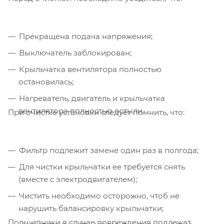
Прекращена подача напряжения;
Выключатель заблокирован;
Крыльчатка вентилятора полностью
остановилась;
Нагреватель, двигатель и крыльчатка
вентилятора полностью остыли.
При очистке установки следует помнить, что:
Фильтр подлежит замене один раз в полгода;
Для чистки крыльчатки ее требуется снять
(вместе с электродвигателем);
Чистить необходимо осторожно, чтоб не
нарушить балансировку крыльчатки;
Подшипники в случае повреждения подлежат