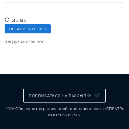
Отзывы
ОСТАВИТЬ ОТЗЫВ
Загрузка отзывов...
ПОДПИСАТЬСЯ НА РАССЫЛКУ
2026
Общество с ограниченной ответственностью «СПЕКТР»
ИНН 5835091776