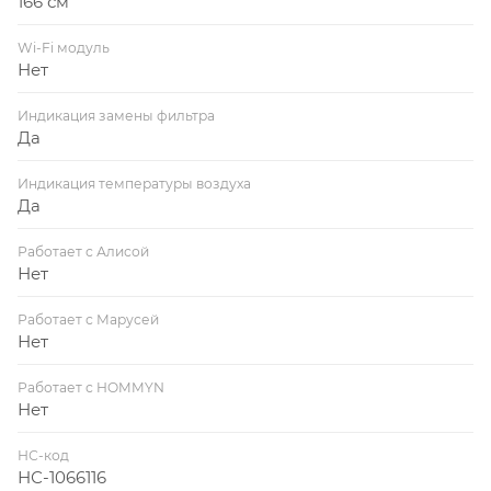
166 см
Wi-Fi модуль
Нет
Индикация замены фильтра
Да
Индикация температуры воздуха
Да
Работает с Алисой
Нет
Работает с Марусей
Нет
Работает с HOMMYN
Нет
НС-код
НС-1066116