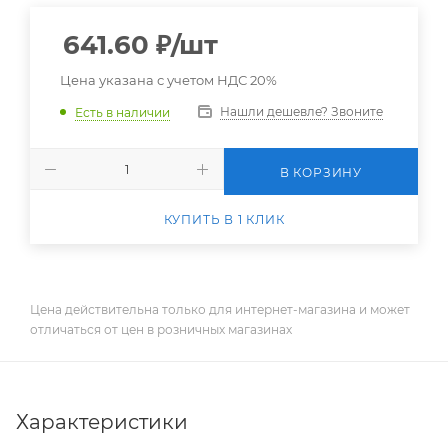
641.60
₽
/шт
Цена указана с учетом НДС 20%
Нашли дешевле? Звоните
Есть в наличии
В КОРЗИНУ
КУПИТЬ В 1 КЛИК
Цена действительна только для интернет-магазина и может
отличаться от цен в розничных магазинах
Характеристики