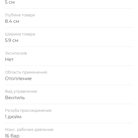
5 см
Глубина товара
8.4 см
Ширина товара
5.9 см
Эксклюзив
Нет
Область применения
Отопление
Вид управления
Вентиль
Резьба присоединения
1 дюйм
Макс. рабочее давление
16 бар