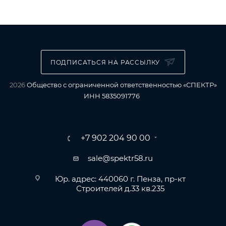
ПОДПИСАТЬСЯ НА РАССЫЛКУ
2026
Общество с ограниченной ответственностью «СПЕКТР»
ИНН 5835091776
+7 902 204 90 00
sale@spektr58.ru
Юр. адрес: 440060 г. Пенза, пр-кт
Строителей д.33 кв.235