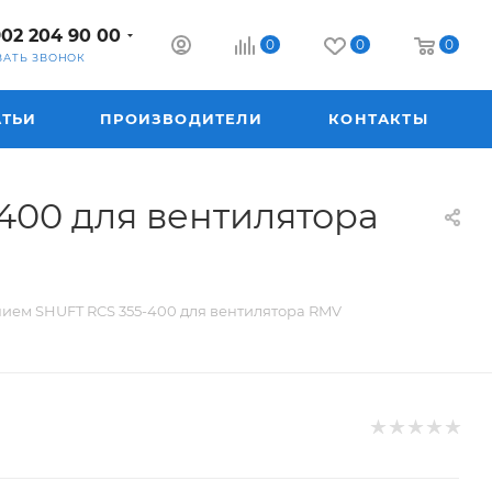
902 204 90 00
0
0
0
ЗАТЬ ЗВОНОК
АТЬИ
ПРОИЗВОДИТЕЛИ
КОНТАКТЫ
00 для вентилятора
ем SHUFT RCS 355-400 для вентилятора RMV