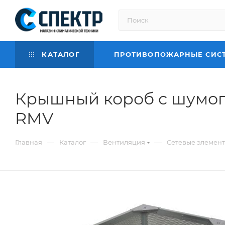
КАТАЛОГ
ПРОТИВОПОЖАРНЫЕ СИС
Крышный короб с шумог
RMV
—
—
—
Главная
Каталог
Вентиляция
Сетевые элемен