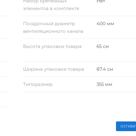
Набор крепежных
Нет
элементов в комплекте
Посадочный диаметр
400 мм
вентиляционного канала
Высота упаковки товара
65 см
Ширина упаковки товара
87.4 см
Типоразмер
355 мм
ОСТАВИ