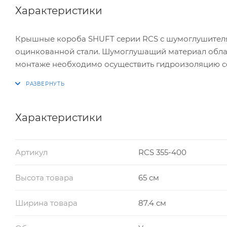
Характеристики
Крышные короба SHUFT серии RCS с шумоглушителя
оцинкованной стали. Шумоглушащий материал облада
монтаже необходимо осуществить гидроизоляцию с
Характеристики
Артикул
RCS 355-400
Высота товара
65 см
Ширина товара
87.4 см