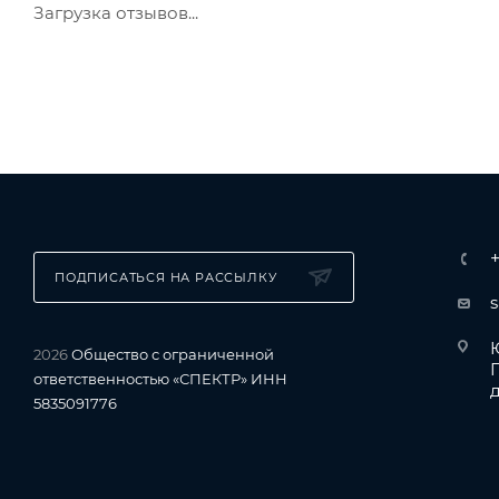
Загрузка отзывов...
ПОДПИСАТЬСЯ НА РАССЫЛКУ
Ю
2026
Общество с ограниченной
ответственностью «СПЕКТР» ИНН
д
5835091776