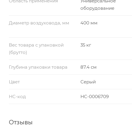
Область применения
Универсальное
оборудование
Диаметр воздуховода, мм
400 мм
Вес товара с упаковкой
35 кг
(брутто)
Глубина упаковки товара
87.4 см
Цвет
Серый
НС-код
НС-0006709
Отзывы