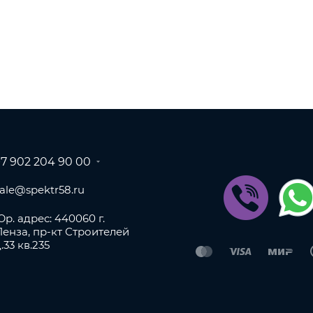
+7 902 204 90 00
sale@spektr58.ru
р. адрес: 440060 г.
Пенза, пр-кт Строителей
.33 кв.235