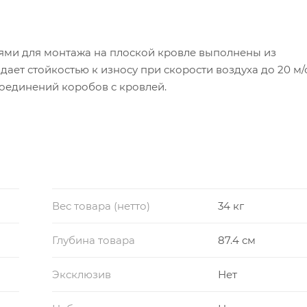
ми для монтажа на плоской кровле выполнены из
ет стойкостью к износу при скорости воздуха до 20 м/
оединений коробов с кровлей.
Вес товара (нетто)
34 кг
Глубина товара
87.4 см
Эксклюзив
Нет