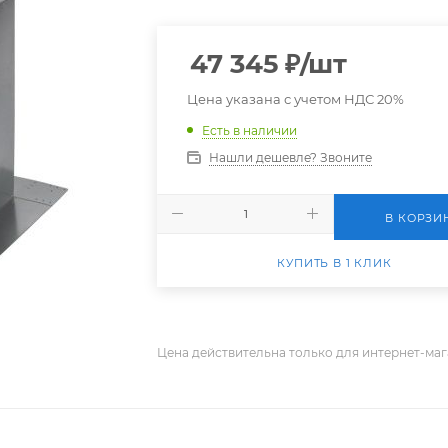
47 345
₽
/шт
Цена указана с учетом НДС 20%
Есть в наличии
Нашли дешевле? Звоните
В КОРЗИ
КУПИТЬ В 1 КЛИК
Цена действительна только для интернет-маг