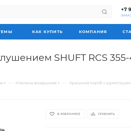
+7 
ЗАКА
ТЕМЫ
КАК КУПИТЬ
КОМПАНИЯ
СТ
лушением SHUFT RCS 355-4
—
—
ты
Клапаны воздушные
Крышный короб с шумоглушени
В ИЗБРАННОЕ
СРАВНИТЬ