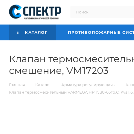
КАТАЛОГ
ПРОТИВОПОЖАРНЫЕ СИС
Клапан термосмесительны
смешение, VM17203
—
—
—
Главная
Каталог
Арматура регулирующая
Кла
Клапан термосмесительный VARMEGA НР 1", 30-65гр.С, Kvs 1.