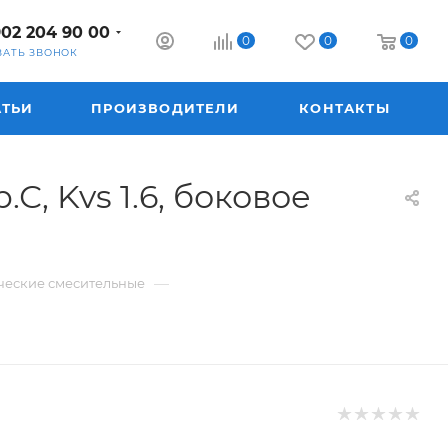
902 204 90 00
0
0
0
ЗАТЬ ЗВОНОК
АТЬИ
ПРОИЗВОДИТЕЛИ
КОНТАКТЫ
, Kvs 1.6, боковое
—
ческие смесительные