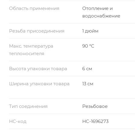
Область применения
Отопление и
водоснабжение
Резьба присоединения
1 дюйм
Макс. температура
90 °С
теплоносителя
Высота упаковки товара
6 см
Ширина упаковки товара
13 см
Тип соединения
Резьбовое
НС-код
НС-1696273