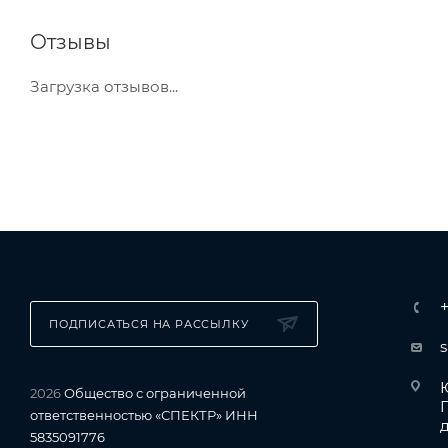
Отзывы
Загрузка отзывов...
ПОДПИСАТЬСЯ НА РАССЫЛКУ
Ю
2026
Общество с ограниченной
ответственностью «СПЕКТР» ИНН
д
5835091776