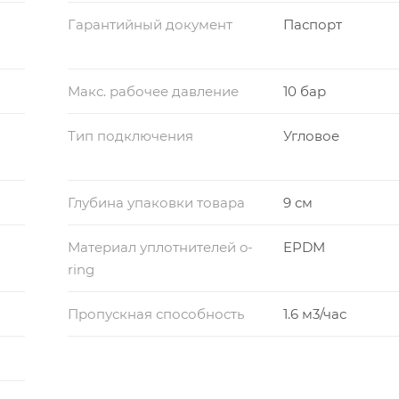
Гарантийный документ
Паспорт
Макс. рабочее давление
10 бар
Тип подключения
Угловое
Глубина упаковки товара
9 см
Материал уплотнителей o-
EPDM
ring
Пропускная способность
1.6 м3/час