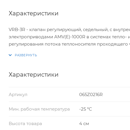
Характеристики
VRB-3R - клапан регулирующий, седельный, с внутр
электроприводами AMV(E)-1000R в системах тепло- 
регулирования потока теплоносителя проходящего 
теплоносителя для потребителя.
Характеристики
Артикул
065Z0216R
Мин. рабочая температура
-25 °С
Высота товара
4 см