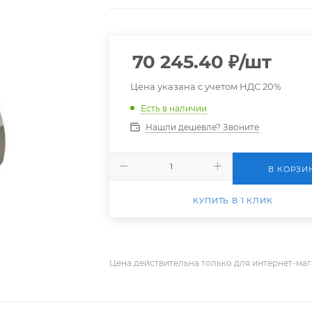
70 245.40
₽
/шт
Цена указана с учетом НДС 20%
Есть в наличии
Нашли дешевле? Звоните
В КОРЗИ
КУПИТЬ В 1 КЛИК
Цена действительна только для интернет-маг