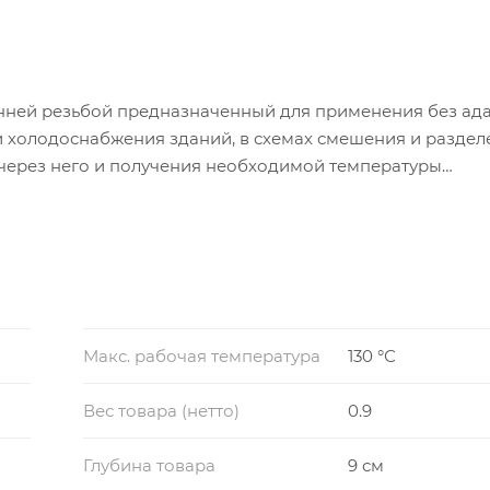
енней резьбой предназначенный для применения без ада
и холодоснабжения зданий, в схемах смешения и раздел
через него и получения необходимой температуры
Макс. рабочая температура
130 °С
Вес товара (нетто)
0.9
Глубина товара
9 см