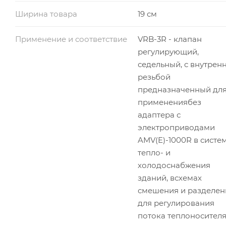
Ширина товара
19 см
Применение и соответствие
VRB-3R - клапан
регулирующий,
седельный, с внутрен
резьбой
предназначенный дл
применениябез
адаптера с
электроприводами
AMV(E)-1000R в систе
тепло- и
холодоснабжения
зданий, всхемах
смешения и разделен
для регулирования
потока теплоносител