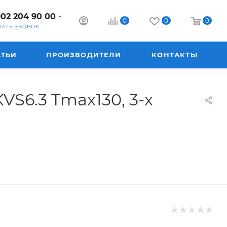
902 204 90 00
0
0
0
ЗАТЬ ЗВОНОК
АТЬИ
ПРОИЗВОДИТЕЛИ
КОНТАКТЫ
S6.3 Tmax130, 3-х