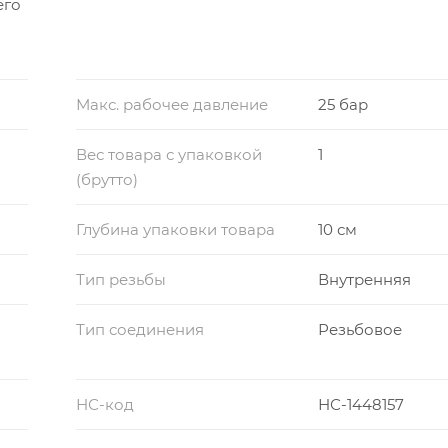
его
Макс. рабочее давление
25 бар
Вес товара с упаковкой
1
(брутто)
Глубина упаковки товара
10 см
Тип резьбы
Внутренняя
Тип соединения
Резьбовое
НС-код
НС-1448157