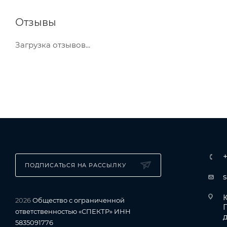
Отзывы
Загрузка отзывов...
ПОДПИСАТЬСЯ НА РАССЫЛКУ
Ю
2026
Общество с ограниченной
ответственностью «СПЕКТР» ИНН
д
5835091776