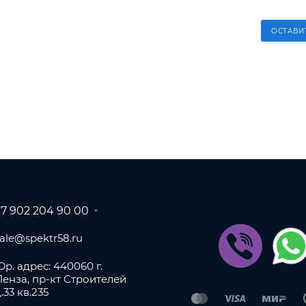
ОСТАВИ
+7 902 204 90 00
sale@spektr58.ru
р. адрес: 440060 г.
Пенза, пр-кт Строителей
.33 кв.235