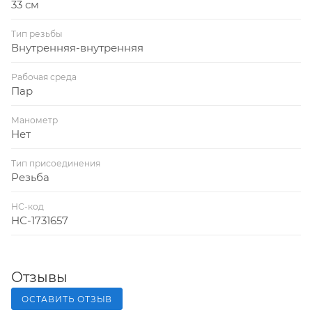
33 см
Тип резьбы
Внутренняя-внутренняя
Рабочая среда
Пар
Манометр
Нет
Тип присоединения
Резьба
НС-код
НС-1731657
Отзывы
ОСТАВИТЬ ОТЗЫВ