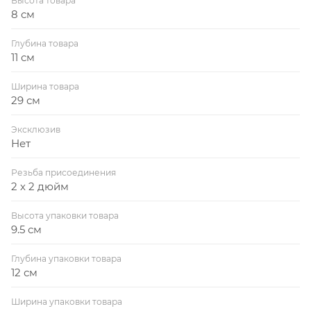
Высота товара
8 см
Глубина товара
11 см
Ширина товара
29 см
Эксклюзив
Нет
Резьба присоединения
2 х 2 дюйм
Высота упаковки товара
9.5 см
Глубина упаковки товара
12 см
Ширина упаковки товара