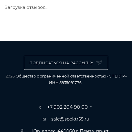
Загрузка отзывов...
ПОДПИСАТЬСЯ НА РАССЫЛКУ
2026
Общество с ограниченной ответственностью «СПЕКТР»
ИНН 5835091776
+7 902 204 90 00
sale@spektr58.ru
Юр. адрес: 440060 г. Пенза, пр-кт