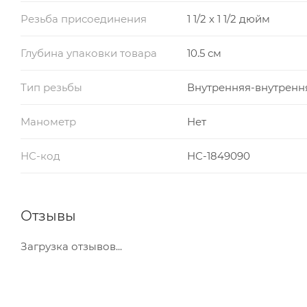
Резьба присоединения
1 1/2 х 1 1/2 дюйм
Глубина упаковки товара
10.5 см
Тип резьбы
Внутренняя-внутренн
Манометр
Нет
НС-код
НС-1849090
Отзывы
Загрузка отзывов...