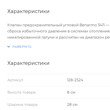
Характеристики
Клапан предохранительный угловой Benarmo 3411 —
сброса избыточного давления в системах отопления
никелированной латуни и рассчитан на диапазон рег
Характеристики
Артикул
128-2524
Высота товара
8 см
Ширина товара
28 см