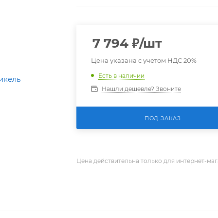
7 794
₽
/шт
Цена указана с учетом НДС 20%
Есть в наличии
Нашли дешевле? Звоните
ПОД ЗАКАЗ
Цена действительна только для интернет-маг