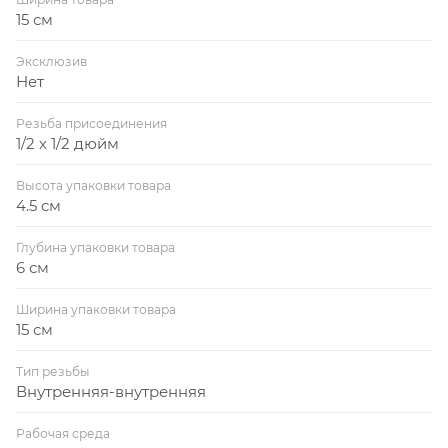
15 см
Эксклюзив
Нет
Резьба присоединения
1/2 х 1/2 дюйм
Высота упаковки товара
4.5 см
Глубина упаковки товара
6 см
Ширина упаковки товара
15 см
Тип резьбы
Внутренняя-внутренняя
Рабочая среда