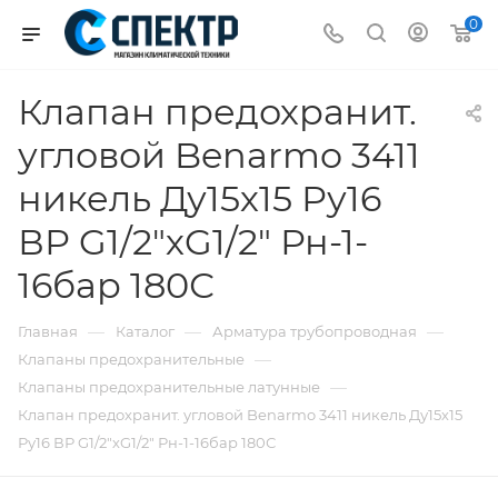
0
Клапан предохранит.
угловой Benarmo 3411
никель Ду15х15 Ру16
ВР G1/2"хG1/2" Рн-1-
16бар 180С
—
—
—
Главная
Каталог
Арматура трубопроводная
—
Клапаны предохранительные
—
Клапаны предохранительные латунные
Клапан предохранит. угловой Benarmo 3411 никель Ду15х15
Ру16 ВР G1/2"хG1/2" Рн-1-16бар 180С