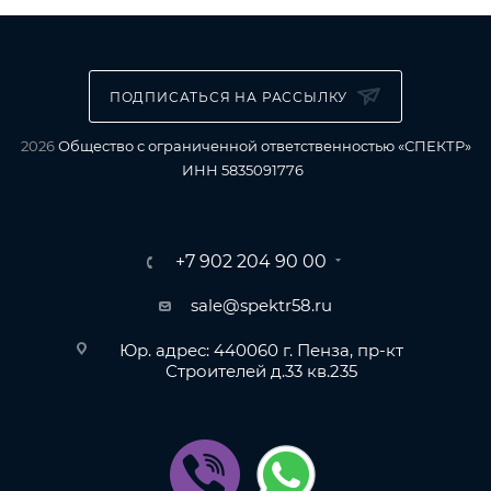
ПОДПИСАТЬСЯ НА РАССЫЛКУ
2026
Общество с ограниченной ответственностью «СПЕКТР»
ИНН 5835091776
+7 902 204 90 00
sale@spektr58.ru
Юр. адрес: 440060 г. Пенза, пр-кт
Строителей д.33 кв.235