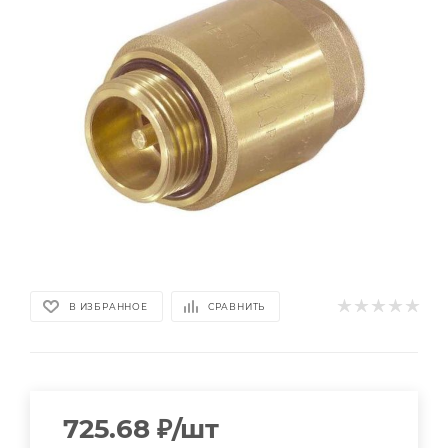
В ИЗБРАННОЕ
СРАВНИТЬ
725.68
₽
/шт