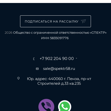
ПОДПИСАТЬСЯ НА РАССЫЛКУ
2026
Общество с ограниченной ответственностью «СПЕКТР»
ИНН 5835091776
+7 902 204 90 00
sale@spektr58.ru
Юр. адрес: 440060 г. Пенза, пр-кт
Строителей д.33 кв.235