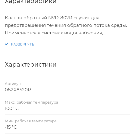
Характеристики
Клапан обратный NVD-802R служит для
предотвращения течения обратного потока среды.
Применяется в системах водоснабжения,
теплоснабжения, промышленности в пределах
эксплуатационных характеристик продукции.
Характеристики
Артикул
082X8520R
Макс. рабочая температура
100 °С
Мин. рабочая температура
-15 °С