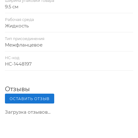
Ширина упаковки товара
9.5 см
Рабочая среда
Жидкость
Тип присоединения
Межфланцевое
НС-код
НС-1448197
Отзывы
ОСТАВИТЬ ОТЗЫВ
Загрузка отзывов...