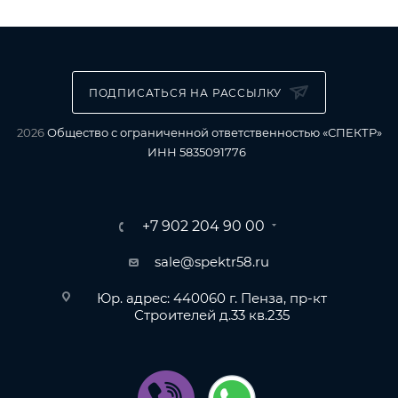
ПОДПИСАТЬСЯ НА РАССЫЛКУ
2026
Общество с ограниченной ответственностью «СПЕКТР»
ИНН 5835091776
+7 902 204 90 00
sale@spektr58.ru
Юр. адрес: 440060 г. Пенза, пр-кт
Строителей д.33 кв.235