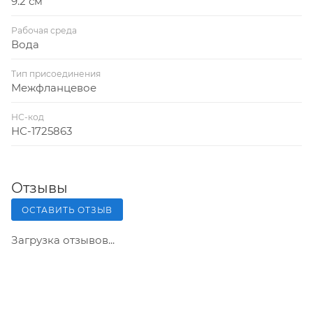
9.2 см
Рабочая среда
Вода
Тип присоединения
Межфланцевое
НС-код
НС-1725863
Отзывы
ОСТАВИТЬ ОТЗЫВ
Загрузка отзывов...