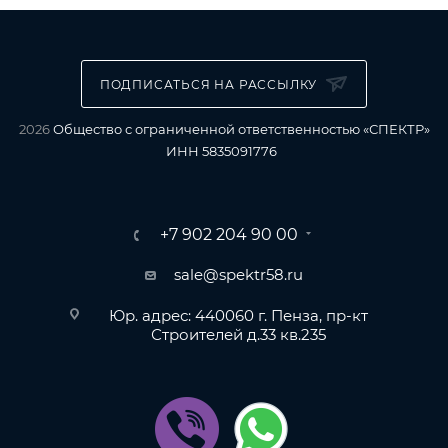
ПОДПИСАТЬСЯ НА РАССЫЛКУ
2026
Общество с ограниченной ответственностью «СПЕКТР»
ИНН 5835091776
+7 902 204 90 00
sale@spektr58.ru
Юр. адрес: 440060 г. Пенза, пр-кт
Строителей д.33 кв.235