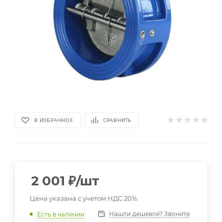
В ИЗБРАННОЕ
СРАВНИТЬ
2 001
₽
/шт
Цена указана с учетом НДС 20%
Нашли дешевле? Звоните
Есть в наличии