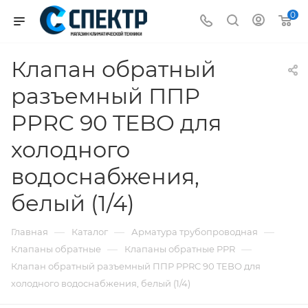
0
Клапан обратный
разъемный ППР
PPRC 90 TEBO для
холодного
водоснабжения,
белый (1/4)
—
—
—
Главная
Каталог
Арматура трубопроводная
—
—
Клапаны обратные
Клапаны обратные PPR
Клапан обратный разъемный ППР PPRC 90 TEBO для
холодного водоснабжения, белый (1/4)