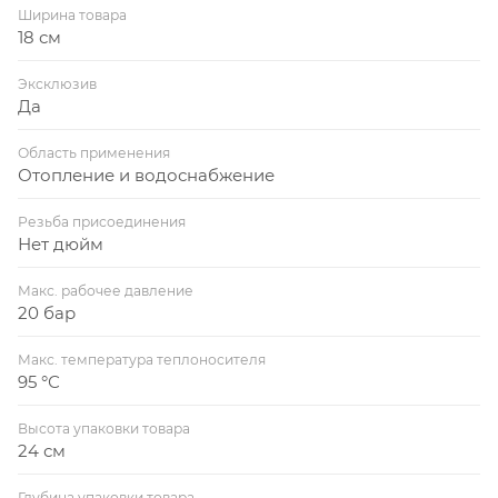
Ширина товара
18 см
Эксклюзив
Да
Область применения
Отопление и водоснабжение
Резьба присоединения
Нет дюйм
Макс. рабочее давление
20 бар
Макс. температура теплоносителя
95 °С
Высота упаковки товара
24 см
Глубина упаковки товара