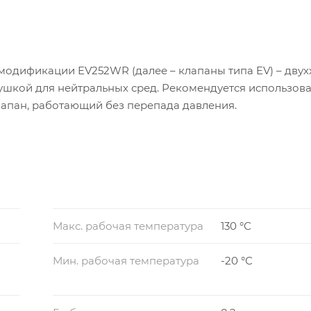
модификации EV252WR (далее – клапаны типа EV) – дву
шкой для нейтральных сред. Рекомендуется использова
лапан, работающий без перепада давления.
Макс. рабочая температура
130 °С
Мин. рабочая температура
-20 °С