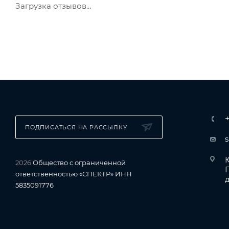
Загрузка отзывов...
ПОДПИСАТЬСЯ НА РАССЫЛКУ
Ю
2026
Общество с ограниченной
ответственностью «СПЕКТР» ИНН
д
5835091776