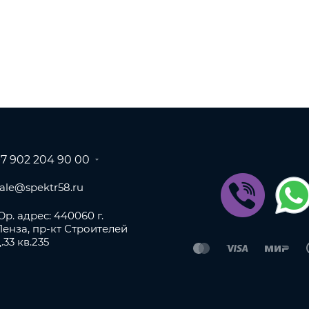
+7 902 204 90 00
sale@spektr58.ru
р. адрес: 440060 г.
Пенза, пр-кт Строителей
.33 кв.235