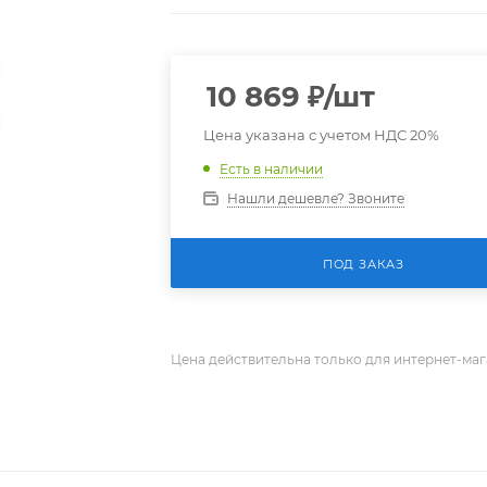
10 869
₽
/шт
Цена указана с учетом НДС 20%
Есть в наличии
Нашли дешевле? Звоните
ПОД ЗАКАЗ
Цена действительна только для интернет-маг