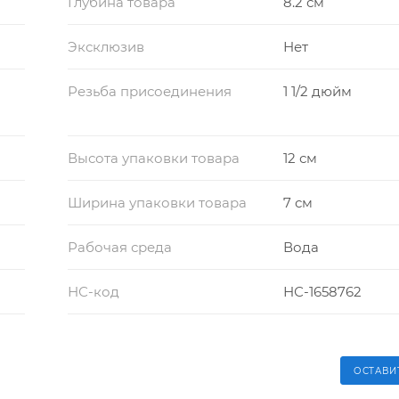
Глубина товара
8.2 см
Эксклюзив
Нет
Резьба присоединения
1 1/2 дюйм
Высота упаковки товара
12 см
Ширина упаковки товара
7 см
Рабочая среда
Вода
НС-код
НС-1658762
ОСТАВИ