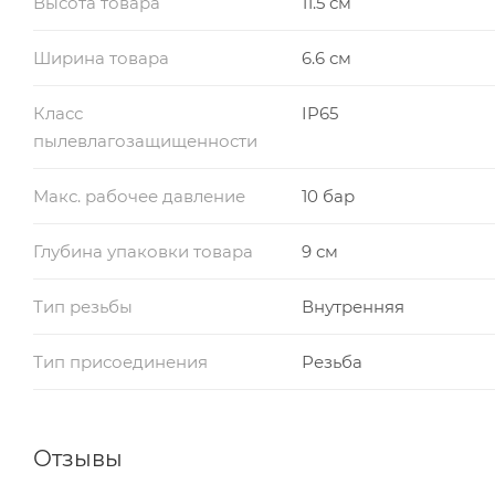
Высота товара
11.5 см
Ширина товара
6.6 см
Класс
IP65
пылевлагозащищенности
Макс. рабочее давление
10 бар
Глубина упаковки товара
9 см
Тип резьбы
Внутренняя
Тип присоединения
Резьба
Отзывы