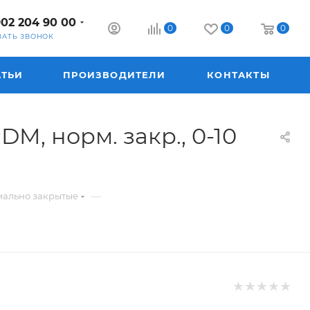
902 204 90 00
0
0
0
ЗАТЬ ЗВОНОК
АТЬИ
ПРОИЗВОДИТЕЛИ
КОНТАКТЫ
, норм. закр., 0-10
—
мально закрытые