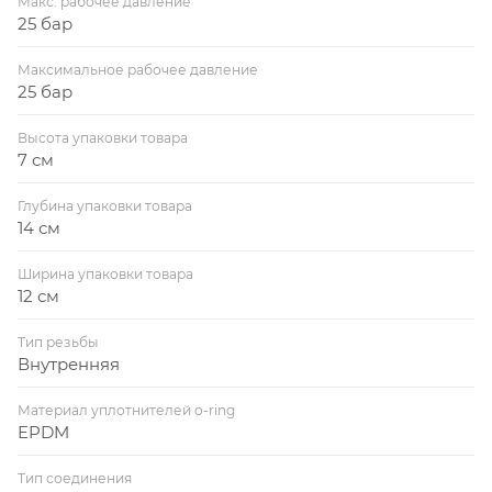
Макс. рабочее давление
25 бар
Максимальное рабочее давление
25 бар
Высота упаковки товара
7 см
Глубина упаковки товара
14 см
Ширина упаковки товара
12 см
Тип резьбы
Внутренняя
Материал уплотнителей o-ring
EPDM
Тип соединения