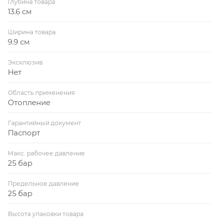
Глубина товара
13.6 см
Ширина товара
9.9 см
Эксклюзив
Нет
Область применения
Отопление
Гарантийный документ
Паспорт
Макс. рабочее давление
25 бар
Предельное давление
25 бар
Высота упаковки товара