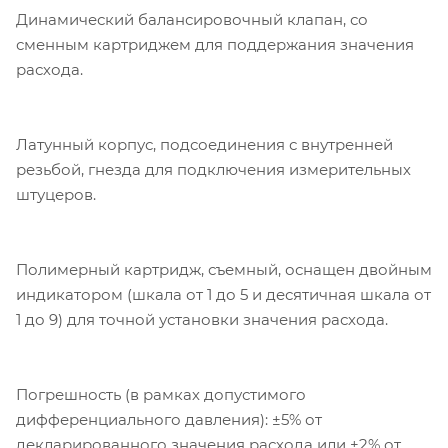
Динамический балансировочный клапан, со
сменным картриджем для поддержания значения
расхода.
Латунный корпус, подсоединения с внутренней
резьбой, гнезда для подключения измерительных
штуцеров.
Полимерный картридж, съемный, оснащен двойным
индикатором (шкала от 1 до 5 и десятичная шкала от
1 до 9) для точной установки значения расхода.
Погрешность (в рамках допустимого
дифференциального давления): ±5% от
декларированного значения расхода или ±2% от