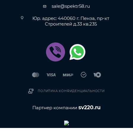
sale@spektr58.ru
Юр. адрес: 440060 г. Пенза, пр-кт
Строителей д.33 кв.235
ПОЛИТИКА КОНФИДЕНЦИАЛЬНОСТИ
sv220.ru
Партнер компании