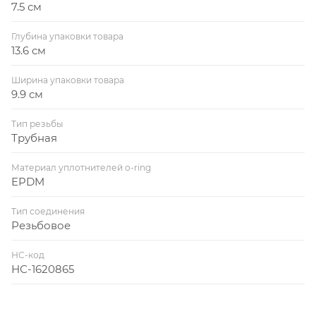
7.5 см
Глубина упаковки товара
13.6 см
Ширина упаковки товара
9.9 см
Тип резьбы
Трубная
Материал уплотнителей o-ring
EPDM
Тип соединения
Резьбовое
НС-код
НС-1620865