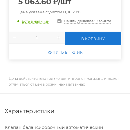
5 063.60
₽
/шт
Цена указана с учетом НДС 20%
Нашли дешевле? Звоните
Есть в наличии
В КОРЗИНУ
КУПИТЬ В 1 КЛИК
Цена действительна только для интернет-магазина и может
отличаться от цен в розничных магазинах
Характеристики
Клапан балансировочный автоматический