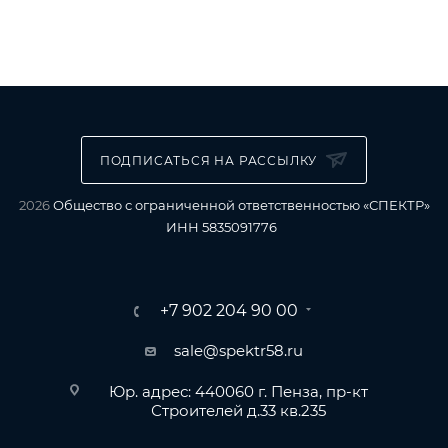
ПОДПИСАТЬСЯ НА РАССЫЛКУ
2026
Общество с ограниченной ответственностью «СПЕКТР»
ИНН 5835091776
+7 902 204 90 00
sale@spektr58.ru
Юр. адрес: 440060 г. Пенза, пр-кт
Строителей д.33 кв.235