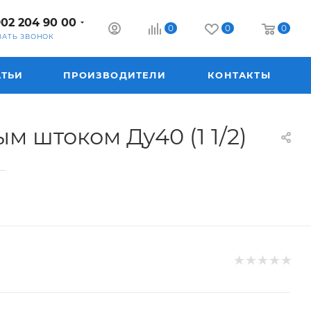
902 204 90 00
0
0
0
ЗАТЬ ЗВОНОК
АТЬИ
ПРОИЗВОДИТЕЛИ
КОНТАКТЫ
 штоком Ду40 (1 1/2)
—