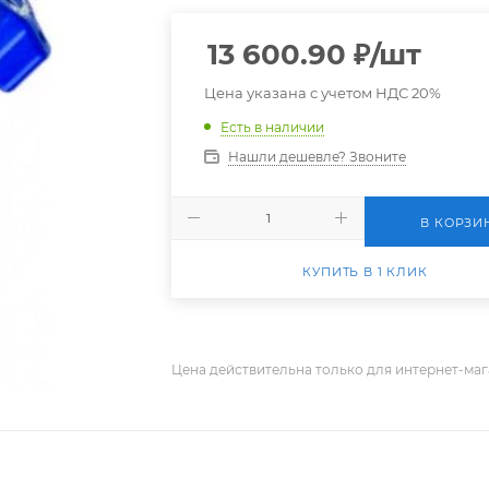
13 600.90
₽
/шт
Цена указана с учетом НДС 20%
Есть в наличии
Нашли дешевле? Звоните
В КОРЗИ
КУПИТЬ В 1 КЛИК
Цена действительна только для интернет-маг