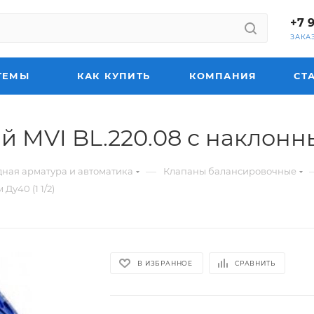
+7 
ЗАКА
ТЕМЫ
КАК КУПИТЬ
КОМПАНИЯ
СТ
MVI BL.220.08 с наклонным
—
ная арматура и автоматика
Клапаны балансировочные
у40 (1 1/2)
В ИЗБРАННОЕ
СРАВНИТЬ