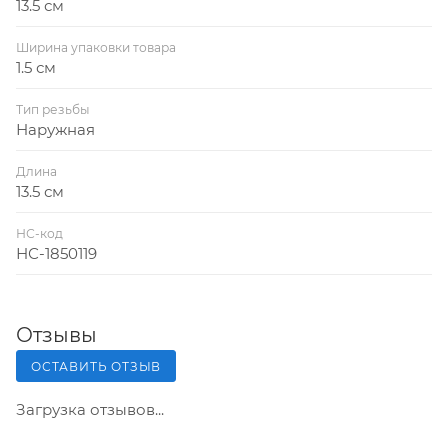
13.5 см
Ширина упаковки товара
1.5 см
Тип резьбы
Наружная
Длина
13.5 см
НС-код
НС-1850119
Отзывы
ОСТАВИТЬ ОТЗЫВ
Загрузка отзывов...