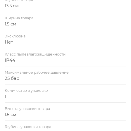
13.5 см
Ширина товара
1.5 см
Эксклюзив
Нет
Класс пылевлагозащищенности
IP44
Максимальное рабочее давление
25 бар
Количество в упаковке
1
Высота упаковки товара
1.5 см
Глубина упаковки товара