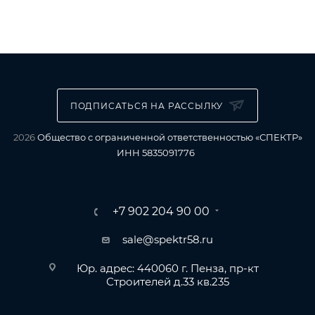
ПОДПИСАТЬСЯ НА РАССЫЛКУ
2026
Общество с ограниченной ответственностью «СПЕКТР»
ИНН 5835091776
+7 902 204 90 00
sale@spektr58.ru
Юр. адрес: 440060 г. Пенза, пр-кт
Строителей д.33 кв.235