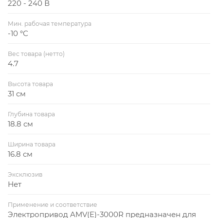
220 - 240 В
Мин. рабочая температура
-10 °С
Вес товара (нетто)
4.7
Высота товара
31 см
Глубина товара
18.8 см
Ширина товара
16.8 см
Эксклюзив
Нет
Применение и соответствие
Электропривод AMV(E)-3000R предназначен для