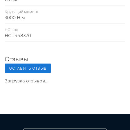
Крутящий момент
3000 Н·м
НС-код
НС-1448370
Отзывы
ОСТАВИТЬ ОТЗЫВ
Загрузка отзывов...