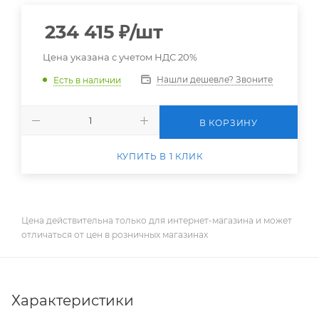
234 415
₽
/шт
Цена указана с учетом НДС 20%
Нашли дешевле? Звоните
Есть в наличии
В КОРЗИНУ
КУПИТЬ В 1 КЛИК
Цена действительна только для интернет-магазина и может
отличаться от цен в розничных магазинах
Характеристики