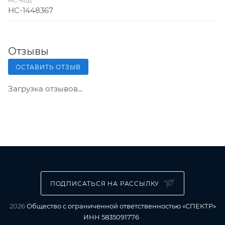
НС-код
НС-1448367
Отзывы
ОСТАВИТЬ ОТЗЫВ
Загрузка отзывов...
ПОДПИСАТЬСЯ НА РАССЫЛКУ
2026
Общество с ограниченной ответственностью «СПЕКТР»
ИНН 5835091776