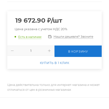
19 672.90
₽
/шт
Цена указана с учетом НДС 20%
Нашли дешевле? Звоните
Есть в наличии
В КОРЗИНУ
КУПИТЬ В 1 КЛИК
Цена действительна только для интернет-магазина и может
отличаться от цен в розничных магазинах