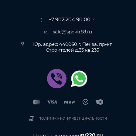
+7 902 204 90 00
sale@spektr58.ru
Юр. адрес: 440060 г. Пенза, пр-кт
Строителей д.33 кв.235
ПОЛИТИКА КОНФИДЕНЦИАЛЬНОСТИ
sv220.ru
Партнер компании