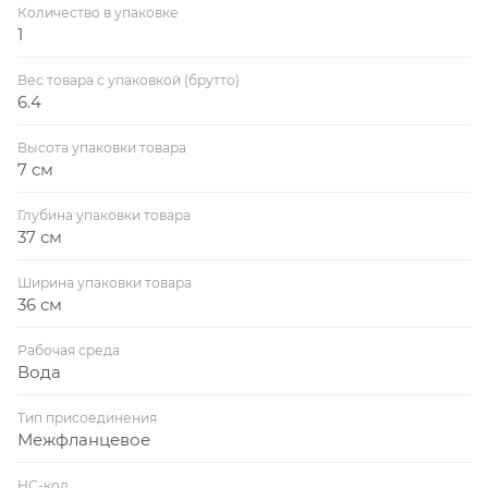
Количество в упаковке
1
Вес товара с упаковкой (брутто)
6.4
Высота упаковки товара
7 см
Глубина упаковки товара
37 см
Ширина упаковки товара
36 см
Рабочая среда
Вода
Тип присоединения
Межфланцевое
НС-код