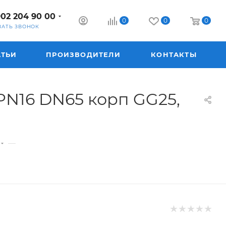
902 204 90 00
0
0
0
ЗАТЬ ЗВОНОК
АТЬИ
ПРОИЗВОДИТЕЛИ
КОНТАКТЫ
PN16 DN65 корп GG25,
—