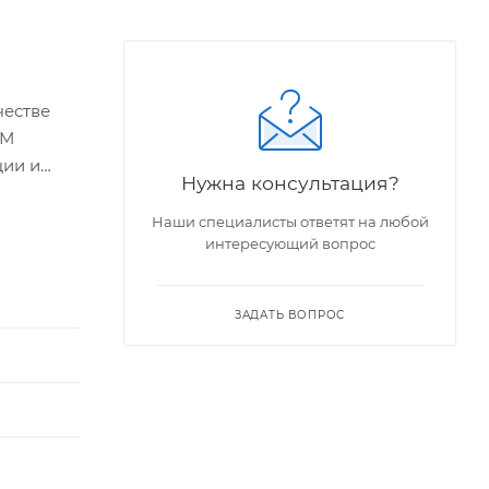
честве
ДМ
ции и
Нужна консультация?
к
Наши специалисты ответят на любой
интересующий вопрос
ЗАДАТЬ ВОПРОС