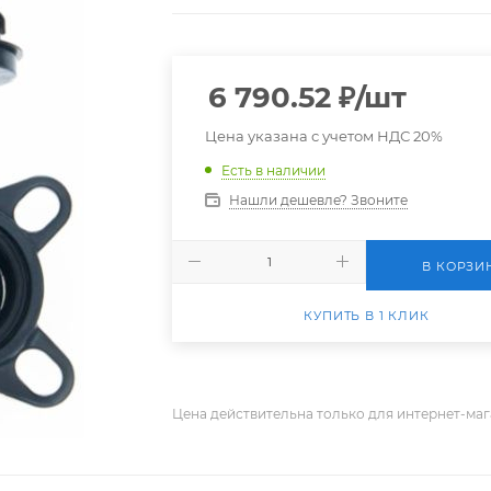
6 790.52
₽
/шт
Цена указана с учетом НДС 20%
Есть в наличии
Нашли дешевле? Звоните
В КОРЗИ
КУПИТЬ В 1 КЛИК
Цена действительна только для интернет-маг