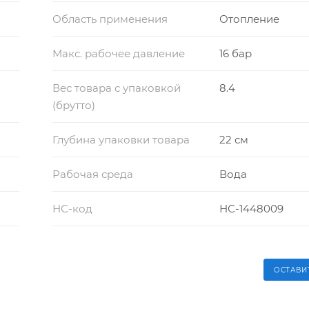
Область применения
Отопление
Макс. рабочее давление
16 бар
Вес товара с упаковкой
8.4
(брутто)
Глубина упаковки товара
22 см
Рабочая среда
Вода
НС-код
НС-1448009
ОСТАВИ