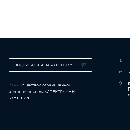
ПОДПИСАТЬСЯ НА РАССЫЛКУ
Ю
2026
Общество с ограниченной
ответственностью «СПЕКТР» ИНН
д
5835091776