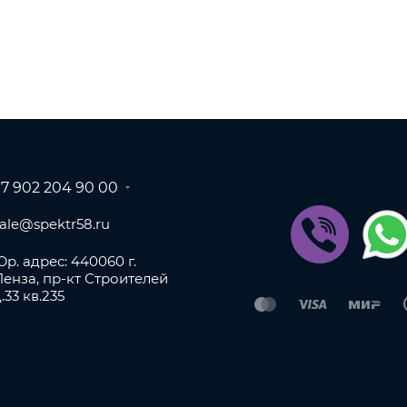
+7 902 204 90 00
sale@spektr58.ru
р. адрес: 440060 г.
Пенза, пр-кт Строителей
.33 кв.235