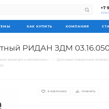
+7 
ЗАКА
ТЕМЫ
КАК КУПИТЬ
КОМПАНИЯ
СТ
тный РИДАН ЗДМ 03.16.05
—
ная арматура и автоматика
Дисковые поворотные затворы
50
В ИЗБРАННОЕ
СРАВНИТЬ