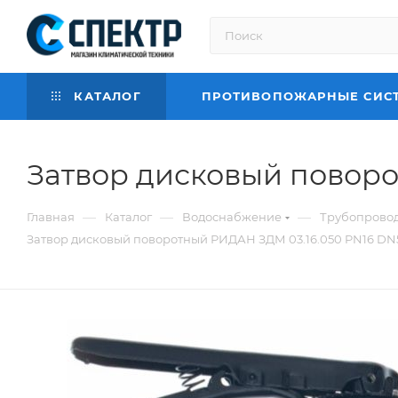
КАТАЛОГ
ПРОТИВОПОЖАРНЫЕ СИС
Затвор дисковый поворо
—
—
—
Главная
Каталог
Водоснабжение
Трубопровод
Затвор дисковый поворотный РИДАН ЗДМ 03.16.050 PN16 DN