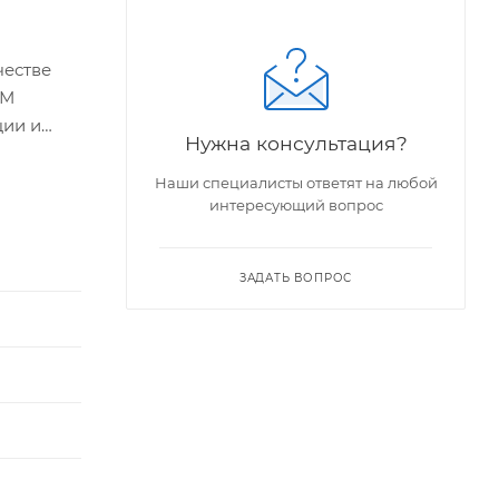
честве
ДМ
ции и
Нужна консультация?
к
Наши специалисты ответят на любой
интересующий вопрос
ЗАДАТЬ ВОПРОС