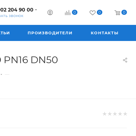
902 204 90 00
0
0
0
ЗАТЬ ЗВОНОК
АТЬИ
ПРОИЗВОДИТЕЛИ
КОНТАКТЫ
0 PN16 DN50
—