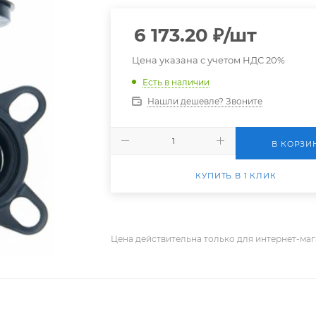
6 173.20
₽
/шт
Цена указана с учетом НДС 20%
Есть в наличии
Нашли дешевле? Звоните
В КОРЗИ
КУПИТЬ В 1 КЛИК
Цена действительна только для интернет-маг