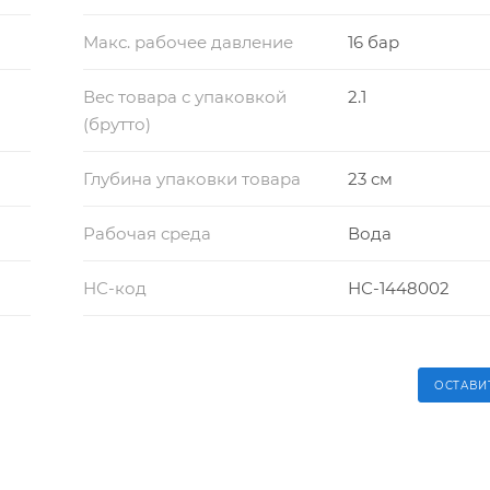
Макс. рабочее давление
16 бар
Вес товара с упаковкой
2.1
(брутто)
Глубина упаковки товара
23 см
Рабочая среда
Вода
НС-код
НС-1448002
ОСТАВИ